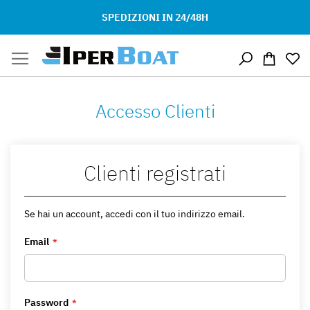
SPEDIZIONI IN 24/48H
Salta
Carrello
al
contenuto
Accesso Clienti
Clienti registrati
Se hai un account, accedi con il tuo indirizzo email.
Email
Password