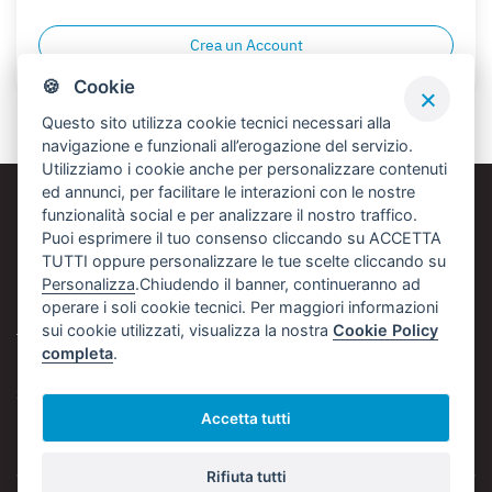
Crea un Account
🍪 Cookie
Questo sito utilizza cookie tecnici necessari alla
navigazione e funzionali all’erogazione del servizio.
Utilizziamo i cookie anche per personalizzare contenuti
ed annunci, per facilitare le interazioni con le nostre
funzionalità social e per analizzare il nostro traffico.
DATI AZIENDALI
Puoi esprimere il tuo consenso cliccando su ACCETTA
TUTTI oppure personalizzare le tue scelte cliccando su
Personalizza
.Chiudendo il banner, continueranno ad
NAVIGA
operare i soli cookie tecnici. Per maggiori informazioni
sui cookie utilizzati, visualizza la nostra
Cookie Policy
TERMINI E CONDIZIONI
completa
.
SOCIAL
Accetta tutti
Rifiuta tutti