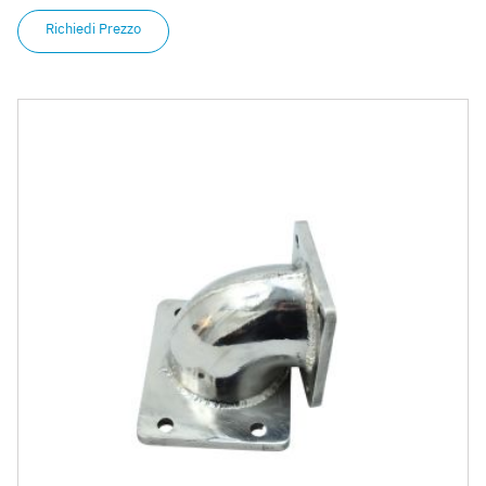
Richiedi Prezzo