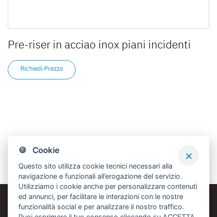
Pre-riser in acciao inox piani incidenti
Richiedi Prezzo
Confronta Prodotti
🍪 Cookie
Non ci sono articoli da confrontare.
Questo sito utilizza cookie tecnici necessari alla
navigazione e funzionali all’erogazione del servizio.
Utilizziamo i cookie anche per personalizzare contenuti
ed annunci, per facilitare le interazioni con le nostre
funzionalità social e per analizzare il nostro traffico.
DATI AZIENDALI
Puoi esprimere il tuo consenso cliccando su ACCETTA