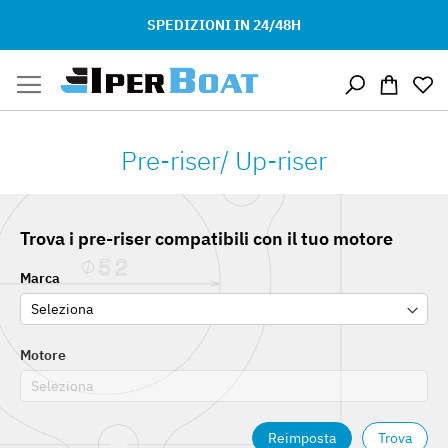
SPEDIZIONI IN 24/48H
Salta
Carrello
al
contenuto
Pre-riser/ Up-riser
Trova i pre-riser compatibili con il tuo motore
Marca
Motore
Reimposta
Trova