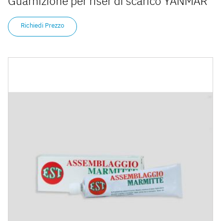
Guarnizione per riser di scarico YANMAR
Richiedi Prezzo