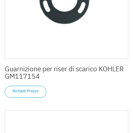
Guarnizione per riser di scarico KOHLER
GM117154
Richiedi Prezzo