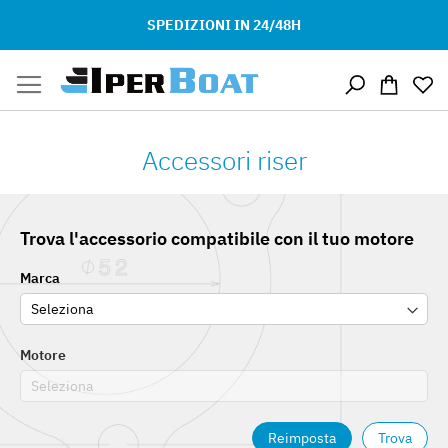
SPEDIZIONI IN 24/48H
Salta
Carrello
al
contenuto
Accessori riser
Trova l'accessorio compatibile con il tuo motore
Marca
Motore
Reimposta
Trova