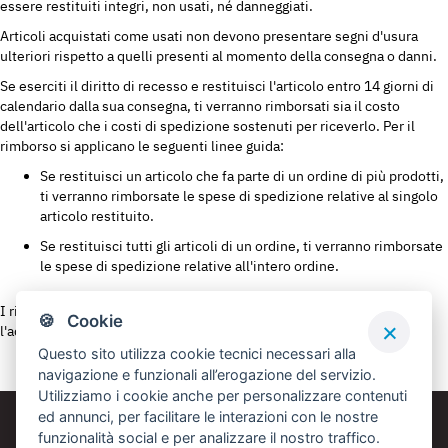
essere restituiti integri, non usati, né danneggiati.
Articoli acquistati come usati non devono presentare segni d'usura
ulteriori rispetto a quelli presenti al momento della consegna o danni.
Se eserciti il diritto di recesso e restituisci l'articolo entro 14 giorni di
calendario dalla sua consegna, ti verranno rimborsati sia il costo
dell'articolo che i costi di spedizione sostenuti per riceverlo. Per il
rimborso si applicano le seguenti linee guida:
Se restituisci un articolo che fa parte di un ordine di più prodotti,
ti verranno rimborsate le spese di spedizione relative al singolo
articolo restituito.
Se restituisci tutti gli articoli di un ordine, ti verranno rimborsate
le spese di spedizione relative all'intero ordine.
I rimborsi vengono emessi sul metodo di pagamento utilizzato per
🍪 Cookie
l'acquisto
Questo sito utilizza cookie tecnici necessari alla
navigazione e funzionali all’erogazione del servizio.
Utilizziamo i cookie anche per personalizzare contenuti
ed annunci, per facilitare le interazioni con le nostre
funzionalità social e per analizzare il nostro traffico.