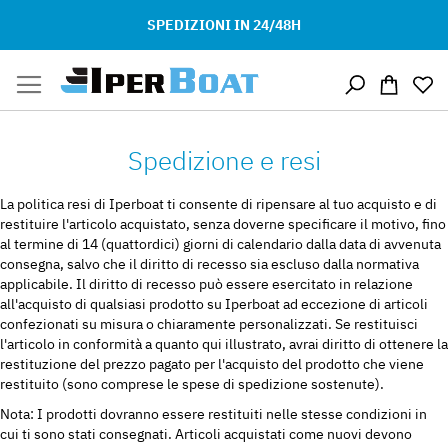
SPEDIZIONI IN 24/48H
Salta
Carrello
al
contenuto
Spedizione e resi
La politica resi di Iperboat ti consente di ripensare al tuo acquisto e di
restituire l'articolo acquistato, senza doverne specificare il motivo, fino
al termine di 14 (quattordici) giorni di calendario dalla data di avvenuta
consegna, salvo che il diritto di recesso sia escluso dalla normativa
applicabile. Il diritto di recesso può essere esercitato in relazione
all'acquisto di qualsiasi prodotto su Iperboat ad eccezione di articoli
confezionati su misura o chiaramente personalizzati. Se restituisci
l'articolo in conformità a quanto qui illustrato, avrai diritto di ottenere la
restituzione del prezzo pagato per l'acquisto del prodotto che viene
restituito (sono comprese le spese di spedizione sostenute).
Nota: I prodotti dovranno essere restituiti nelle stesse condizioni in
cui ti sono stati consegnati. Articoli acquistati come nuovi devono